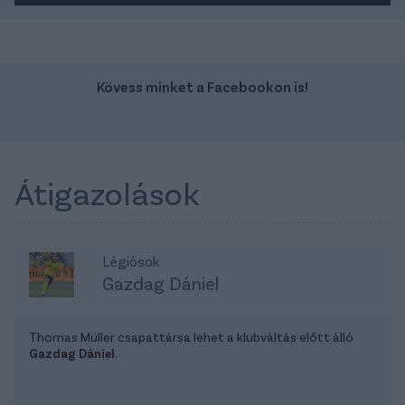
Kövess minket a Facebookon is!
Átigazolások
Légiósok
Gazdag Dániel
Thomas Müller csapattársa lehet a klubváltás előtt álló
Gazdag Dániel
.