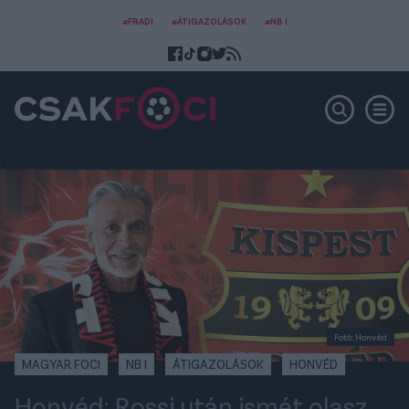
#FRADI
#ÁTIGAZOLÁSOK
#NB I
Fotó: Honvéd
MAGYAR FOCI
NB I
ÁTIGAZOLÁSOK
HONVÉD
Honvéd: Rossi után ismét olasz