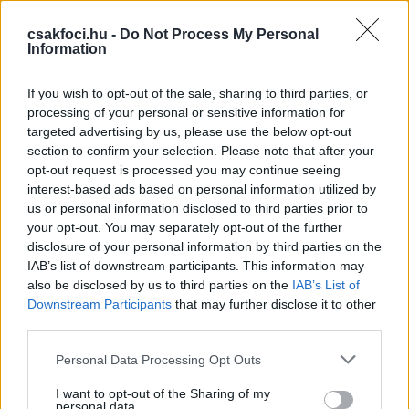
csakfoci.hu -
Do Not Process My Personal
Information
If you wish to opt-out of the sale, sharing to third parties, or
processing of your personal or sensitive information for
targeted advertising by us, please use the below opt-out
section to confirm your selection. Please note that after your
opt-out request is processed you may continue seeing
interest-based ads based on personal information utilized by
us or personal information disclosed to third parties prior to
your opt-out. You may separately opt-out of the further
disclosure of your personal information by third parties on the
IAB’s list of downstream participants. This information may
also be disclosed by us to third parties on the
IAB’s List of
Downstream Participants
that may further disclose it to other
third parties.
Please note that this website/app uses one or more Google
Personal Data Processing Opt Outs
services and may gather and store information including but
not limited to your visit or usage behaviour. You may click to
I want to opt-out of the Sharing of my
personal data.