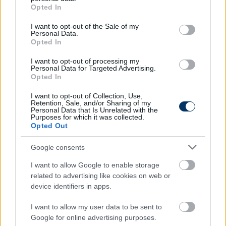
grant or deny consent to Google and its third-party tags to
Opted In
use your data for below specified purposes in below Google
consent section.
I want to opt-out of the Sale of my
Personal Data.
Opted In
I want to opt-out of processing my
Personal Data for Targeted Advertising.
Opted In
I want to opt-out of Collection, Use,
Retention, Sale, and/or Sharing of my
Personal Data that Is Unrelated with the
Purposes for which it was collected.
Opted Out
Google consents
Itt állíthatod be, hogy a Csakfoci az elsők
I want to allow Google to enable storage
között legyen a Google-találatokban
related to advertising like cookies on web or
device identifiers in apps.
Tetszett a cikk? Megosztanád?
I want to allow my user data to be sent to
Google for online advertising purposes.
Link másolása
Email küldés