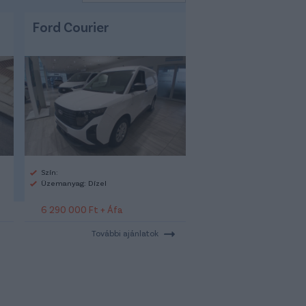
Ford Courier
Szín:
Üzemanyag: Dízel
6 290 000 Ft + Áfa
További ajánlatok