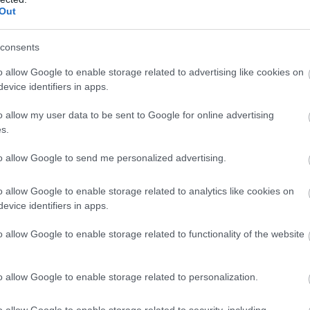
Out
consents
o allow Google to enable storage related to advertising like cookies on
evice identifiers in apps.
o allow my user data to be sent to Google for online advertising
s.
to allow Google to send me personalized advertising.
o allow Google to enable storage related to analytics like cookies on
evice identifiers in apps.
o allow Google to enable storage related to functionality of the website
o allow Google to enable storage related to personalization.
o allow Google to enable storage related to security, including