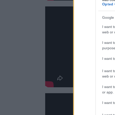
Opted 
Google 
I want t
web or d
I want t
purpose
I want 
I want t
web or d
I want t
or app.
I want t
I want t