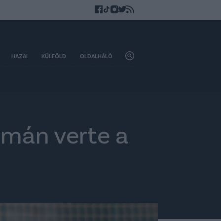
HAZAI
KÜLFÖLD
OLDALHÁLÓ
imán verte a