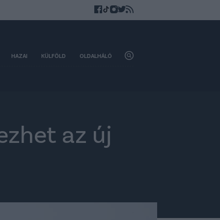
HAZAI
KÜLFÖLD
OLDALHÁLÓ
ezhet az új