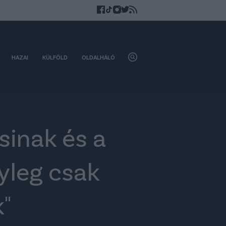
HAZAI
KÜLFÖLD
OLDALHÁLÓ
sinak és a
nyleg csak
k"