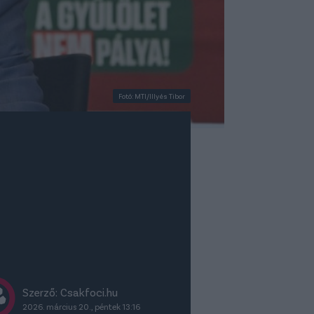
Fotó: MTI/Illyés Tibor
Szerző: Csakfoci.hu
2026. március 20., péntek 13:16