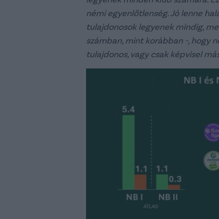
némi egyenlőtlenség. Jó lenne hal
tulajdonosok legyenek mindig, mer
számban, mint korábban -, hogy n
tulajdonos, vagy csak képvisel má