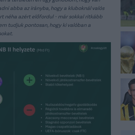
adni abba az irányba, hogy a kluboknál valós
t néha azért előfordul - már sokkal ritkább
em tudjuk pontosan, hogy ki valóban a
sokat.