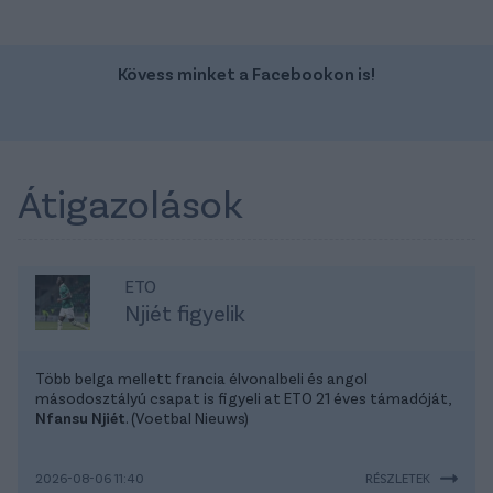
Kövess minket a Facebookon is!
Átigazolások
ETO
Njiét figyelik
Több belga mellett francia élvonalbeli és angol
másodosztályú csapat is figyeli at ETO 21 éves támadóját,
Nfansu Njiét
. (Voetbal Nieuws)
2026-08-06 11:40
RÉSZLETEK