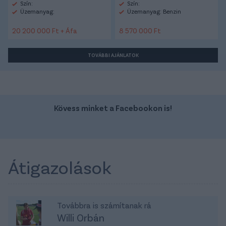
Szín:
Szín:
Üzemanyag:
Üzemanyag: Benzin
20 200 000 Ft + Áfa
8 570 000 Ft
TOVÁBBI AJÁNLATOK
Kövess minket a Facebookon is!
Átigazolások
Továbbra is számítanak rá
Willi Orbán