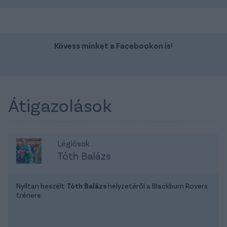
Kövess minket a Facebookon is!
Átigazolások
Légiósok
Tóth Balázs
Nyíltan beszélt
Tóth Balázs
helyzetéről a Blackburn Rovers
trénere.