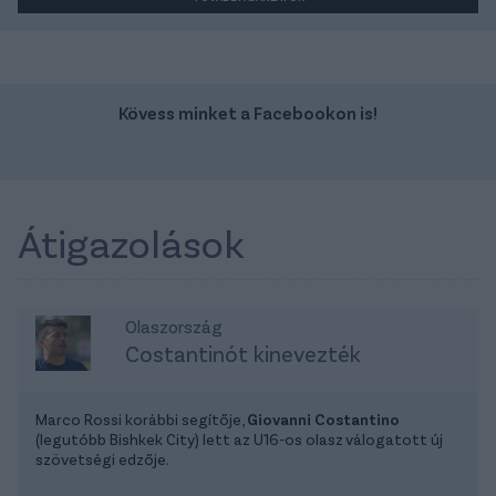
Kövess minket a Facebookon is!
Átigazolások
Olaszország
Costantinót kinevezték
Marco Rossi korábbi segítője,
Giovanni Costantino
(legutóbb Bishkek City) lett az U16-os olasz válogatott új
szövetségi edzője.