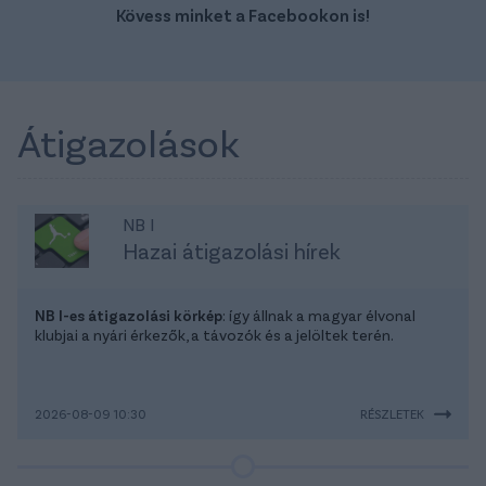
Kövess minket a Facebookon is!
Átigazolások
NB I
Hazai átigazolási hírek
NB I-es átigazolási körkép
: így állnak a magyar élvonal
klubjai a nyári érkezők, a távozók és a jelöltek terén.
2026-08-09 10:30
RÉSZLETEK