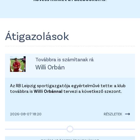
Átigazolások
Továbbra is számítanak rá
Willi Orbán
Az RB Leipzig sportigazgatója egyértelművé tette: a klub
továbbra is
Willi Orbánnal
tervezi a következő szezont.
2026-08-07 18:20
RÉSZLETEK