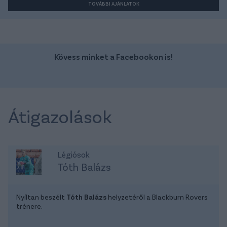
TOVÁBBI AJÁNLATOK
Kövess minket a Facebookon is!
Átigazolások
Légiósok
Tóth Balázs
Nyíltan beszélt
Tóth Balázs
helyzetéről a Blackburn Rovers
trénere.