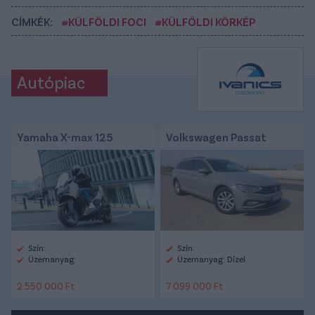
CÍMKÉK:
#KÜLFÖLDI FOCI
#KÜLFÖLDI KÖRKÉP
Autópiac
Yamaha X-max 125
Volkswagen Passat
Szín:
Szín:
Üzemanyag:
Üzemanyag: Dízel
2 550 000 Ft
7 099 000 Ft