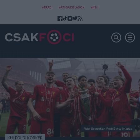
#FRADI
#ÁTIGAZOLÁSOK
#NB I
Fotó: Sebastian Frej/Getty Images
KÜLFÖLDI KÖRKÉP