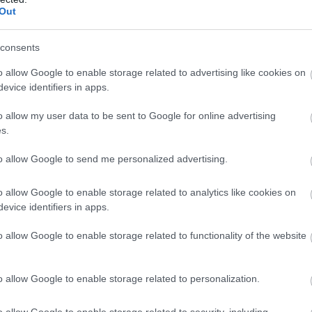
Out
consents
o allow Google to enable storage related to advertising like cookies on
evice identifiers in apps.
o allow my user data to be sent to Google for online advertising
s.
to allow Google to send me personalized advertising.
o allow Google to enable storage related to analytics like cookies on
evice identifiers in apps.
o allow Google to enable storage related to functionality of the website
o allow Google to enable storage related to personalization.
o allow Google to enable storage related to security, including