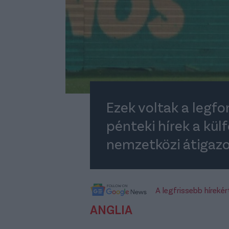
Ezek voltak a legf
pénteki hírek a külf
nemzetközi átigazo
A legfrissebb híreké
ANGLIA