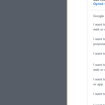
Opted 
Google 
I want t
web or d
I want t
purpose
I want 
I want t
web or d
I want t
or app.
I want t
I want t