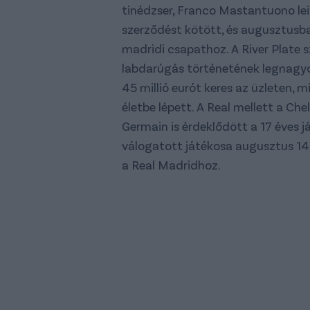
tinédzser, Franco Mastantuono le
szerződést kötött, és augusztusba
madridi csapathoz. A River Plate 
labdarúgás történetének legnagyob
45 millió eurót keres az üzleten,
életbe lépett. A Real mellett a Che
Germain is érdeklődött a 17 éves já
válogatott játékosa augusztus 14-
a Real Madridhoz.