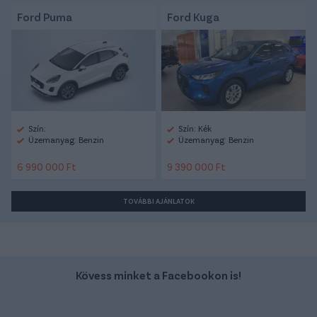
Ford Puma
Ford Kuga
Szín:
Szín: Kék
Üzemanyag: Benzin
Üzemanyag: Benzin
6 990 000 Ft
9 390 000 Ft
TOVÁBBI AJÁNLATOK
Kövess minket a Facebookon is!