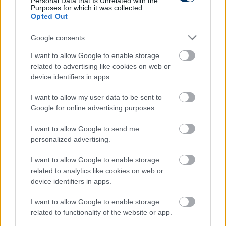
Personal Data that Is Unrelated with the
Purposes for which it was collected.
Opted Out
CÍMKÉK:
#VB-SELEJTEZŐ
#SZÍRIA
Google consents
I want to allow Google to enable storage
Autópiac
related to advertising like cookies on web or
device identifiers in apps.
I want to allow my user data to be sent to
Yamaha Pw 50
Volvo Ex30
Google for online advertising purposes.
I want to allow Google to send me
personalized advertising.
I want to allow Google to enable storage
related to analytics like cookies on web or
device identifiers in apps.
Szín:
Szín:
Üzemanyag:
Üzemanyag: Elektromos
I want to allow Google to enable storage
798 000 Ft
12 500 000 Ft
related to functionality of the website or app.