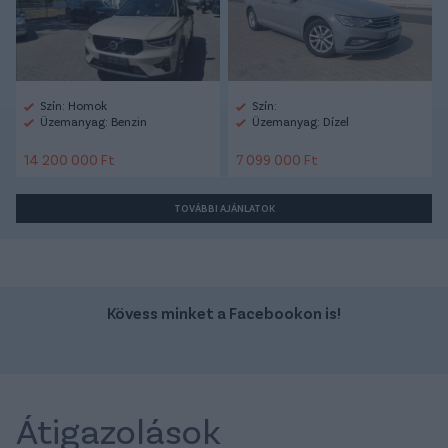
Szín: Homok
Szín:
Üzemanyag: Benzin
Üzemanyag: Dízel
14 200 000 Ft
7 099 000 Ft
TOVÁBBI AJÁNLATOK
Kövess minket a Facebookon is!
Átigazolások