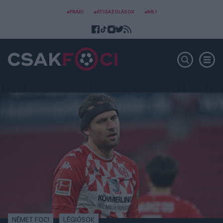
#FRADI
#ÁTIGAZOLÁSOK
#NB I
NÉMET FOCI
LÉGIÓSOK