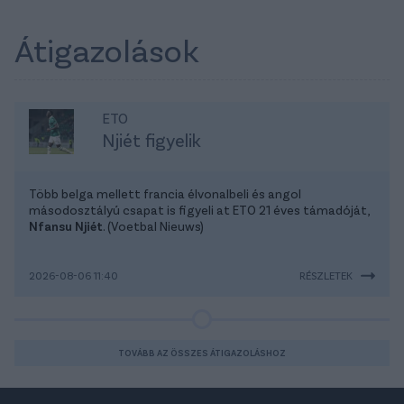
Átigazolások
ETO
Njiét figyelik
Több belga mellett francia élvonalbeli és angol
másodosztályú csapat is figyeli at ETO 21 éves támadóját,
Nfansu Njiét
. (Voetbal Nieuws)
2026-08-06 11:40
RÉSZLETEK
TOVÁBB AZ ÖSSZES ÁTIGAZOLÁSHOZ