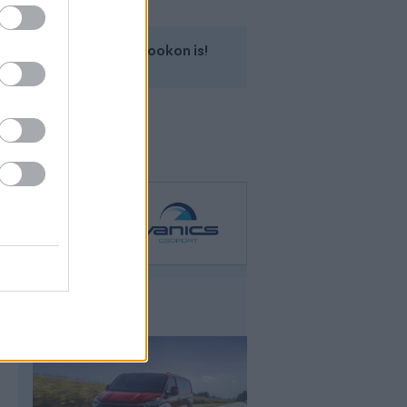
Kövess minket a Facebookon is!
Ford Transit