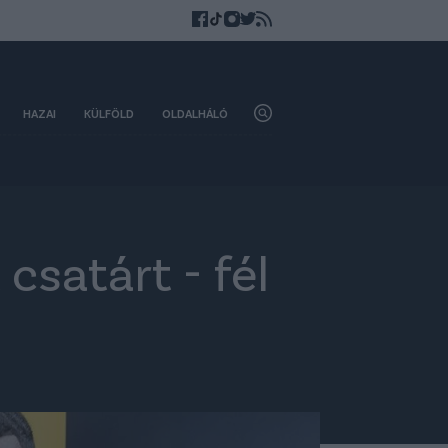
HAZAI
KÜLFÖLD
OLDALHÁLÓ
satárt - fél