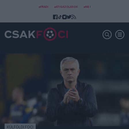
#FRADI
#ÁTIGAZOLÁSOK
#NB I
KÜLFÖLDI FOCI