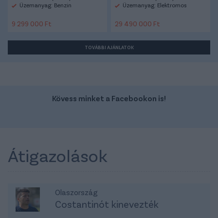
Üzemanyag: Benzin
Üzemanyag: Elektromos
9 299 000 Ft
29 490 000 Ft
TOVÁBBI AJÁNLATOK
Kövess minket a Facebookon is!
Átigazolások
Olaszország
Costantinót kinevezték