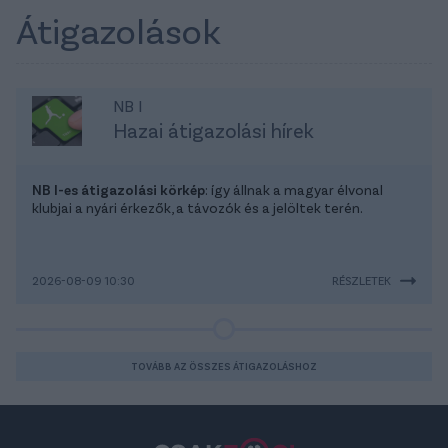
Átigazolások
NB I
Hazai átigazolási hírek
NB I-es átigazolási körkép
: így állnak a magyar élvonal
klubjai a nyári érkezők, a távozók és a jelöltek terén.
2026-08-09 10:30
RÉSZLETEK
TOVÁBB AZ ÖSSZES ÁTIGAZOLÁSHOZ