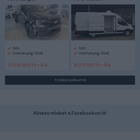
Szín:
Szín:
Üzemanyag: Dízel
Üzemanyag: Dízel
20 520 000 Ft + Áfa
15 275 590 Ft + Áfa
TOVÁBBI AJÁNLATOK
Kövess minket a Facebookon is!