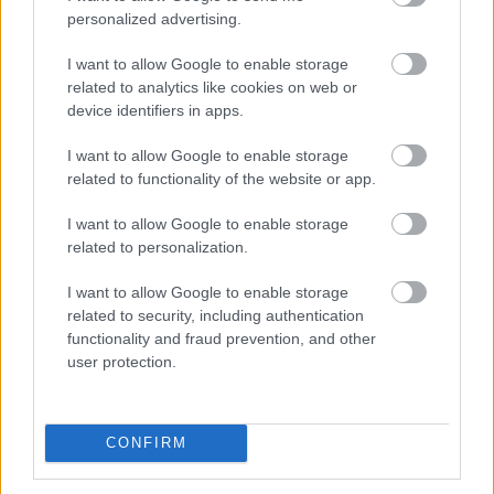
personalized advertising.
OMERUO
I want to allow Google to enable storage
related to analytics like cookies on web or
Autópiac
device identifiers in apps.
I want to allow Google to enable storage
related to functionality of the website or app.
Mg Zs
Ford Bronco
I want to allow Google to enable storage
related to personalization.
I want to allow Google to enable storage
related to security, including authentication
functionality and fraud prevention, and other
user protection.
Szín: Zöld
Szín:
Üzemanyag: Benzin
Üzemanyag: Benzin
7 199 000 Ft
20 130 000 Ft
CONFIRM
TOVÁBBI AJÁNLATOK