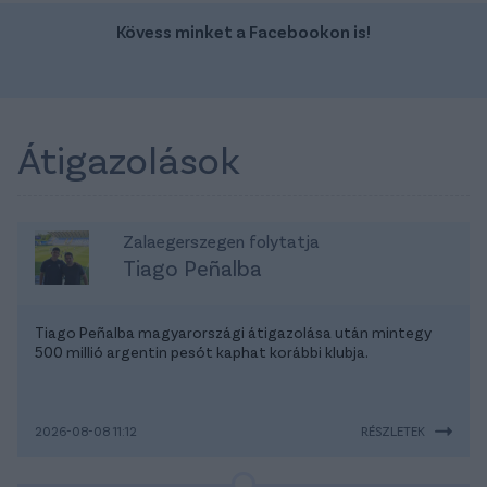
Kövess minket a Facebookon is!
Átigazolások
Zalaegerszegen folytatja
Tiago Peñalba
Tiago Peñalba magyarországi átigazolása után mintegy
500 millió argentin pesót kaphat korábbi klubja.
2026-08-08 11:12
RÉSZLETEK