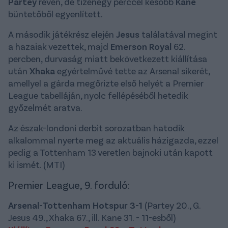
Partey
révén, de tizenegy perccel később
Kane
büntetőből egyenlített.
A második játékrész elején
Jesus
találatával megint
a hazaiak vezettek, majd
Emerson Royal
62.
percben, durvaság miatt bekövetkezett kiállítása
után
Xhaka
egyértelművé tette az Arsenal sikerét,
amellyel a gárda megőrizte első helyét a Premier
League tabelláján, nyolc fellépéséből hetedik
győzelmét aratva.
Az észak-londoni derbit sorozatban hatodik
alkalommal nyerte meg az aktuális házigazda, ezzel
pedig a Tottenham 13 veretlen bajnoki után kapott
ki ismét. (MTI)
Premier League, 9. forduló:
Arsenal-Tottenham Hotspur 3-1
(Partey 20., G.
Jesus 49., Xhaka 67., ill. Kane 31. - 11-esből)