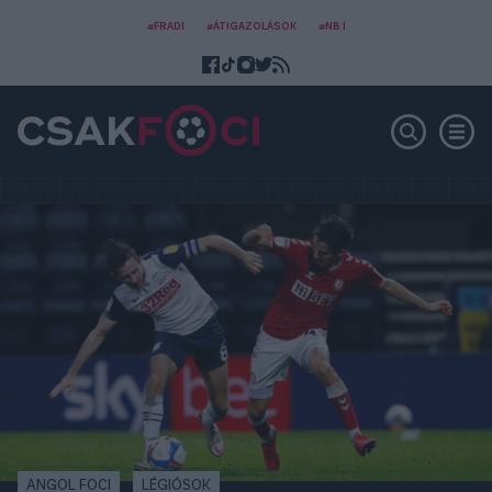
#FRADI
#ÁTIGAZOLÁSOK
#NB I
ANGOL FOCI
LÉGIÓSOK