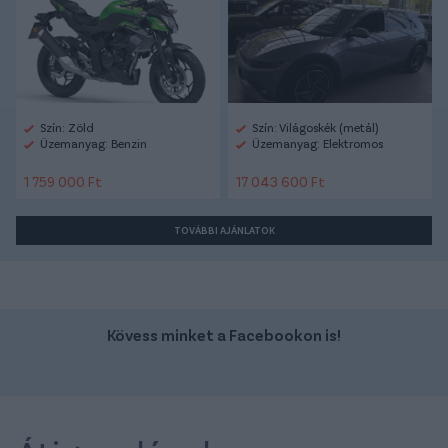
Szín: Zöld
Szín: Világoskék (metál)
Üzemanyag: Benzin
Üzemanyag: Elektromos
1 759 000 Ft
17 043 600 Ft
TOVÁBBI AJÁNLATOK
Kövess minket a Facebookon is!