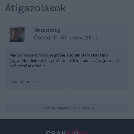
Átigazolások
Olaszország
Costantinót kinevezték
Marco Rossi korábbi segítője,
Giovanni Costantino
(legutóbb Bishkek City) lett az U16-os olasz válogatott új
szövetségi edzője.
2026-08-08 14:54
TOVÁBB AZ ÖSSZES ÁTIGAZOLÁSHOZ