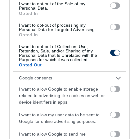
consent section.
I want to opt-out of the Sale of my
A könyv kapható a könyvesboltokban és az Auchan
Personal Data.
Opted In
üzleteiben.
I want to opt-out of processing my
Personal Data for Targeted Advertising.
Opted In
I want to opt-out of Collection, Use,
Retention, Sale, and/or Sharing of my
Personal Data that Is Unrelated with the
Purposes for which it was collected.
Opted Out
Google consents
I want to allow Google to enable storage
related to advertising like cookies on web or
device identifiers in apps.
I want to allow my user data to be sent to
Google for online advertising purposes.
I want to allow Google to send me