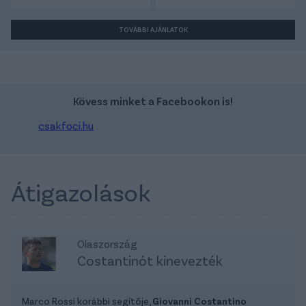
TOVÁBBI AJÁNLATOK
Kövess minket a Facebookon is!
csakfoci.hu
Átigazolások
Olaszország
Costantinót kinevezték
Marco Rossi korábbi segítője,
Giovanni Costantino