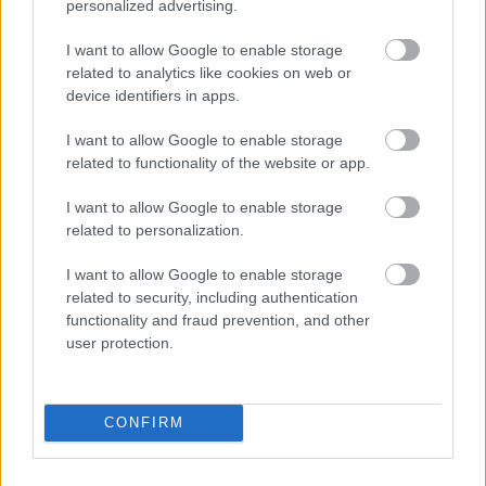
personalized advertising.
I want to allow Google to enable storage
related to analytics like cookies on web or
device identifiers in apps.
I want to allow Google to enable storage
related to functionality of the website or app.
I want to allow Google to enable storage
related to personalization.
I want to allow Google to enable storage
related to security, including authentication
functionality and fraud prevention, and other
user protection.
Itt állíthatod be, hogy a Csakfoci az elsők
között legyen a Google-találatokban
CONFIRM
Tetszett a cikk? Megosztanád?