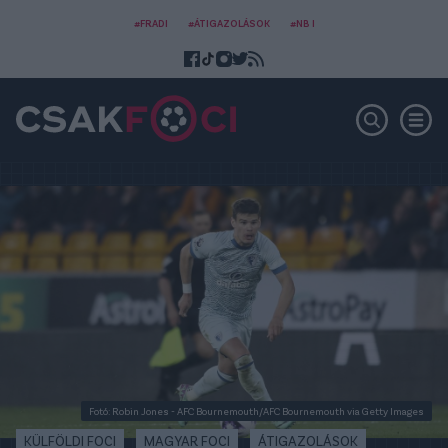
#FRADI
#ÁTIGAZOLÁSOK
#NB I
Fotó: Robin Jones - AFC Bournemouth/AFC Bournemouth via Getty Images
KÜLFÖLDI FOCI
MAGYAR FOCI
ÁTIGAZOLÁSOK