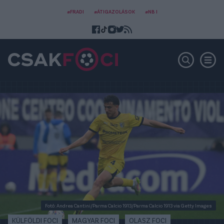
#FRADI
#ÁTIGAZOLÁSOK
#NB I
Fotó: Andrea Cantini/Parma Calcio 1913/Parma Calcio 1913 via Getty Images
KÜLFÖLDI FOCI
MAGYAR FOCI
OLASZ FOCI