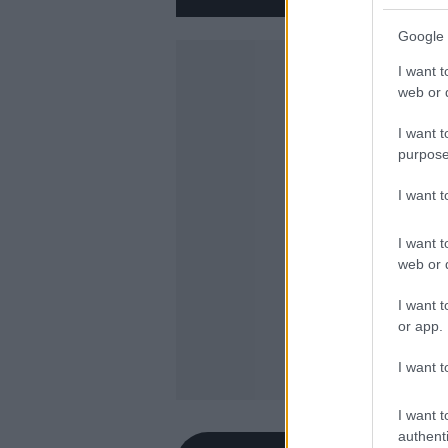
Google 
I want t
web or d
I want t
purpose
I want 
I want t
web or d
I want t
or app.
I want t
I want t
authenti