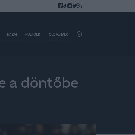
HAZAI
KÜLFÖLD
OLDALHÁLÓ
de a döntőbe