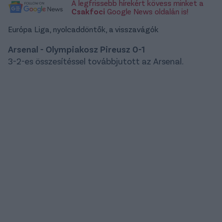
A legfrissebb hírekért kövess minket a
Csakfoci
Google News oldalán is!
Európa Liga, nyolcaddöntők, a visszavágók
Arsenal - Olympiakosz Pireusz 0-1
3-2-es összesítéssel továbbjutott az Arsenal.