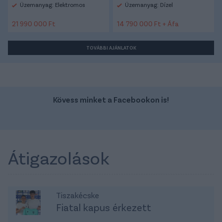
Üzemanyag: Elektromos
Üzemanyag: Dízel
21 990 000 Ft
14 790 000 Ft + Áfa
TOVÁBBI AJÁNLATOK
Kövess minket a Facebookon is!
Átigazolások
Tiszakécske
Fiatal kapus érkezett