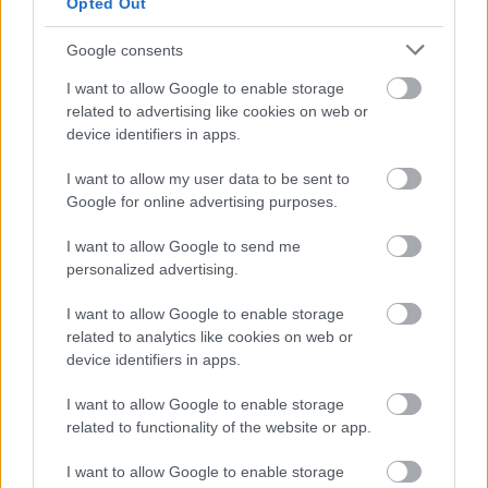
Opted Out
szövetség életében is. A spanyolok a 2024-es
Európa-bajnokságon aratott győzelmüket követő
Google consents
két évben hatvan százalékkal növelték támogatóik
I want to allow Google to enable storage
és kereskedelmi partnereik száma, így immár 41
related to advertising like cookies on web or
márkát tudnak maguk mellett. (MTI)
device identifiers in apps.
Olvastad már?
I want to allow my user data to be sent to
Google for online advertising purposes.
I want to allow Google to send me
personalized advertising.
I want to allow Google to enable storage
related to analytics like cookies on web or
device identifiers in apps.
I want to allow Google to enable storage
related to functionality of the website or app.
I want to allow Google to enable storage
A vb-k gólkirályai: Mbappé Kocsist