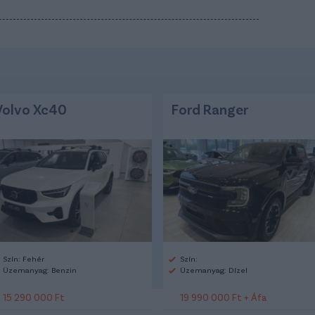
Volvo Xc40
Ford Ranger
Szín: Fehér
Szín:
Üzemanyag: Benzin
Üzemanyag: Dízel
15 290 000 Ft
19 990 000 Ft + Áfa