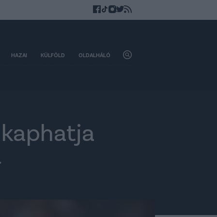
HAZAI
KÜLFÖLD
OLDALHÁLÓ
 kaphatja
r