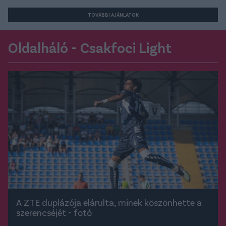
TOVÁBBI AJÁNLATOK
Oldalháló - Csakfoci Light
A ZTE duplázója elárulta, minek köszönhette a
szerencséjét - fotó