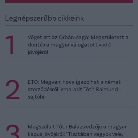
Legnépszerűbb cikkeink
1
Véget ért az Orbán-saga: Megszületett a
döntés a magyar válogatott védő
jövőjéről
2
ETO: Megvan, hova igazolhat a német
szerződésről lemaradt Tóth Rajmund -
sajtóhír
3
Megszólalt Tóth Balázs edzője a magyar
kapus jövőjéről: "Tisztában vagyok vele,