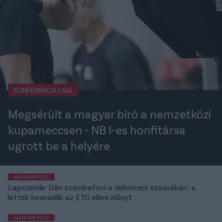
KONFERENCIA LIGA
Megsérült a magyar bíró a nemzetközi
kupameccsen - NB I-es honfitársa
ugrott be a helyére
MAGYAR FOCI
Lapszemle: Dán szambafoci a debreceni szaunában; a
lettek kevesellik az ETO elleni előnyt
MAGYAR FOCI