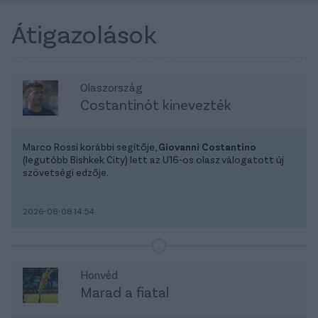
Átigazolások
Olaszország
Costantinót kinevezték
Marco Rossi korábbi segítője,
Giovanni Costantino
(legutóbb Bishkek City) lett az U16-os olasz válogatott új
szövetségi edzője.
2026-08-08 14:54
Honvéd
Marad a fiatal