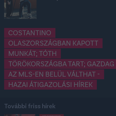
COSTANTINO
OLASZORSZÁGBAN KAPOTT
MUNKÁT; TÓTH
TÖRÖKORSZÁGBA TART; GAZDAG
AZ MLS-EN BELÜL VÁLTHAT -
HAZAI ÁTIGAZOLÁSI HÍREK
További friss hírek
MAGYAR FOCI