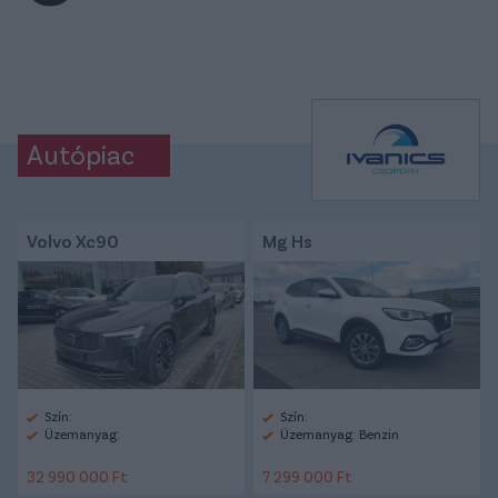
Autópiac
Volvo Xc90
Mg Hs
Szín:
Szín:
Üzemanyag:
Üzemanyag: Benzin
32 990 000 Ft
7 299 000 Ft