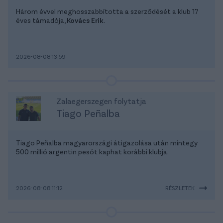
Három évvel meghosszabbította a szerződését a klub 17
éves támadója,
Kovács Erik
.
2026-08-08 13:59
Zalaegerszegen folytatja
Tiago Peñalba
Tiago Peñalba magyarországi átigazolása után mintegy
500 millió argentin pesót kaphat korábbi klubja.
2026-08-08 11:12
RÉSZLETEK